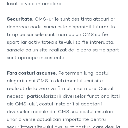
lasat la voia intamplarii.
Securitate.
CMS-urile sunt des tinta atacurilor
deoarece codul sursa este disponibil tuturor. In
timp ce sansele sunt mari ca un CMS sa fie
spart iar activitatea site-ului sa fie intrerupta,
sansele ca un site realizat de la zero sa fie spart
sunt aproape inexistente.
Fara costuri ascunse.
Pe termen lung, costul
alegerii unui CMS in detrimentul unui site
realizat de la zero va fi mult mai mare. Costul
necesar particularizarii diverselor functionalitati
ale CMS-ului, costul instalarii si adaptarii
diverselor module din CMS sau costul instalarii
unor diverse actualizari importante pentru
securitatea site-ului dvs. sunt costuri care desi la