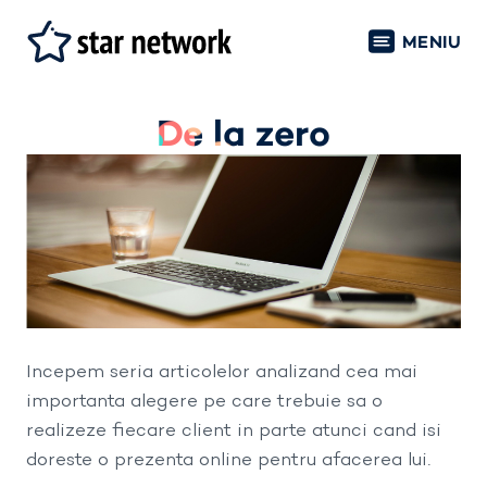
MENIU
De la zero
Incepem seria articolelor analizand cea mai
importanta alegere pe care trebuie sa o
realizeze fiecare client in parte atunci cand isi
doreste o prezenta online pentru afacerea lui.